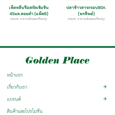
เห็ดหลินจือสกัดเข้มข้น
ปลาข้าวสารกรอบ90ก.
45มล.ดอยคำ (แพ็ค6)
(พรทิพย์)
ประเภท : อาหารแห้งและเครื่องปรุง
ประเภท : อาหารแห้งและเครื่องปรุง
หน้าแรก
เกี่ยวกับเรา
แบรนด์
สินค้าและโปรโมชั่น