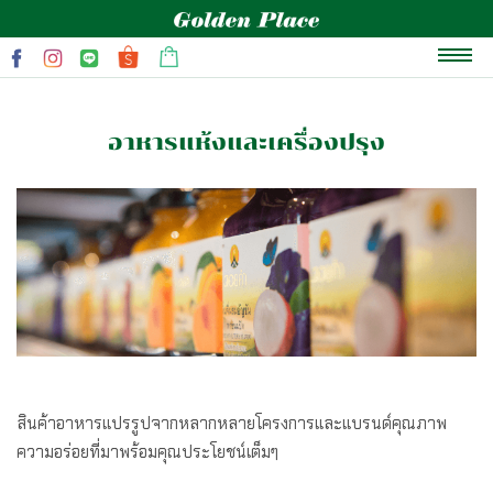
หน้าแรก
อาหารแห้งและเครื่องปรุง
เกี่ยวกับเรา
แบรนด์
สินค้าและโปรโมชั่น
บทความสุขภาพ
ข่าวสารและกิจกรรม
ติดต่อเรา
สินค้าอาหารแปรรูปจากหลากหลายโครงการและแบรนด์คุณภาพ
ความอร่อยที่มาพร้อมคุณประโยชน์เต็มๆ