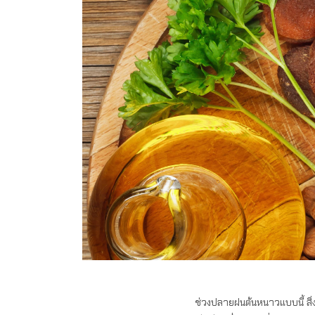
ช่วงปลายฝนต้นหนาวแบบนี้ สิ่งห