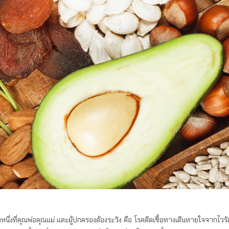
นึ่งที่คุณพ่อคุณแม่ และผู้ปกครองต้องระวัง คือ โรคติดเชื้อทางเดินหายใจจากไวร