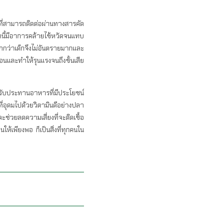
ที่สามารถติดต่อผ่านทางสารคัด
ดนี้มีอาการคล้ายไข้หวัดจนแทบ
งมากกว่าเด็กจึงไม่อันตรายมากและ
อนและทำให้รุนแรงจนถึงขั้นเสีย
อการรับประทานอาหารที่มีประโยชน์
ี่อุดมไปด้วยวิตามินดีอย่างปลา
ช่วยลดความเสี่ยงที่จะติดเชื้อ
้เพียงพอ ก็เป็นสิ่งที่ทุกคนใน