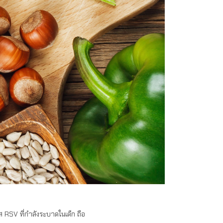
ัส RSV ที่กำลังระบาดในเด็ก ถือ