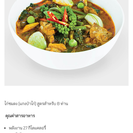
ไก่ชมดง (แกงป่าไก่) สูตรสำหรับ 8 ท่าน
คุณค่าสารอาหาร
พลังงาน 27 กิโลแคลอรี่