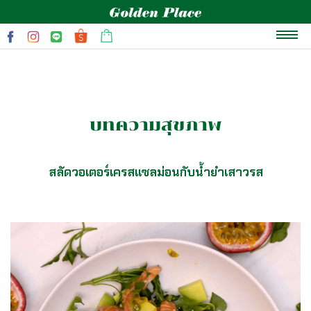
หน้าแรก
เกี่ยวกับเรา
บทความสุขภาพ
แบรนด์
สินค้าและโปรโมชั่น
สลัดวอเตอร์เครสแซลม่อนกับน้ำยำเสาวรส
บทความสุขภาพ
ข่าวสารและกิจกรรม
ติดต่อเรา